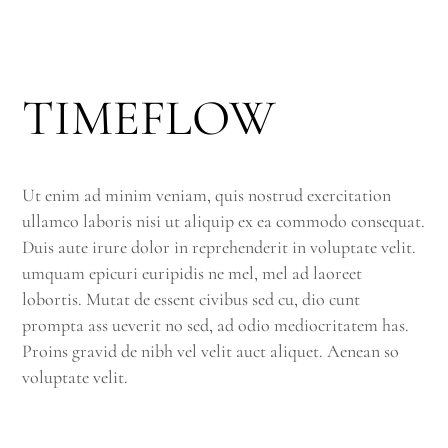
TIMEFLOW
Ut enim ad minim veniam, quis nostrud exercitation
ullamco laboris nisi ut aliquip ex ea commodo consequat.
Duis aute irure dolor in reprehenderit in voluptate velit.
umquam epicuri euripidis ne mel, mel ad laoreet
lobortis. Mutat de essent civibus sed cu, dio cunt
prompta ass ueverit no sed, ad odio mediocritatem has.
Proins gravid de nibh vel velit auct aliquet. Aenean so
voluptate velit.