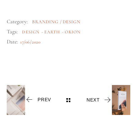
Category:
BRANDING
DESIGN
Tags:
DESIGN
EARTH
ORION
Date:
17/06/2020
PREV
NEXT