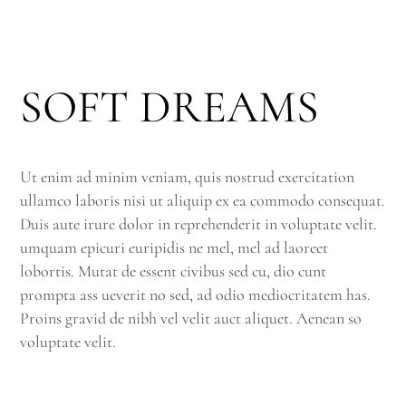
SOFT DREAMS
Ut enim ad minim veniam, quis nostrud exercitation
ullamco laboris nisi ut aliquip ex ea commodo consequat.
Duis aute irure dolor in reprehenderit in voluptate velit.
umquam epicuri euripidis ne mel, mel ad laoreet
lobortis. Mutat de essent civibus sed cu, dio cunt
prompta ass ueverit no sed, ad odio mediocritatem has.
Proins gravid de nibh vel velit auct aliquet. Aenean so
voluptate velit.