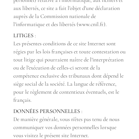
personnel) relative à l’informatique, aux fichiers et
aux libertés, ce site a fait l’objet d’une déclaration
auprès de la Commission nationale de
l’informatique et des libertés (www.cnil.fr).
LITIGES
:
Les présentes conditions de ce site Internet sont
régies par les lois françaises et toute contestation ou
tout litige qui pourraient naître de l’interprétation
ou de l’exécution de celles-ci seront de la
compétence exclusive des tribunaux dont dépend le
siège social de la société. La langue de référence,
pour le règlement de contentieux éventuels, est le
français.
DONNÉES PERSONNELLES
:
De manière générale, vous n’êtes pas tenu de nous
communiquer vos données personnelles lorsque
vous visitez le présent site Internet.