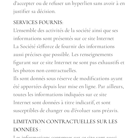
d’accepter ou de refuser un hyperlien sans avoir à en
justifier sa décision.
SERVICES FOURNIS
:
L’ensemble des activités de la société ainsi que ses
informations sont présentés sur ce site Internet
La Société s’efforce de fournir des informations
aussi précises que possible. Les renseignements
figurant sur ce site Internet ne sont pas exhaustifs et
les photos non contractuelles.
Ils sont donnés sous réserve de modifications ayant
été apportées depuis leur mise en ligne. Par ailleurs,
toutes les informations indiquées sur ce site
Internet sont données à titre indicatif, et sont
susceptibles de changer ou d’évoluer sans préavis.
LIMITATION CONTRACTUELLES SUR LES
DONNÉES
:
Les informations contenues sur ce site sont aussi