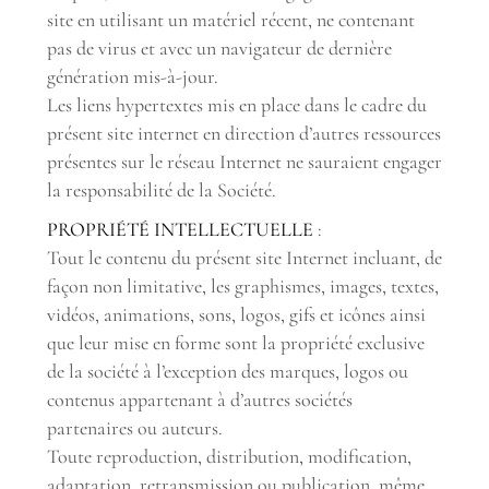
site en utilisant un matériel récent, ne contenant
pas de virus et avec un navigateur de dernière
génération mis-à-jour.
Les liens hypertextes mis en place dans le cadre du
présent site internet en direction d’autres ressources
présentes sur le réseau Internet ne sauraient engager
la responsabilité de la Société.
PROPRIÉTÉ INTELLECTUELLE
:
Tout le contenu du présent site Internet incluant, de
façon non limitative, les graphismes, images, textes,
vidéos, animations, sons, logos, gifs et icônes ainsi
que leur mise en forme sont la propriété exclusive
de la société à l’exception des marques, logos ou
contenus appartenant à d’autres sociétés
partenaires ou auteurs.
Toute reproduction, distribution, modification,
adaptation, retransmission ou publication, même