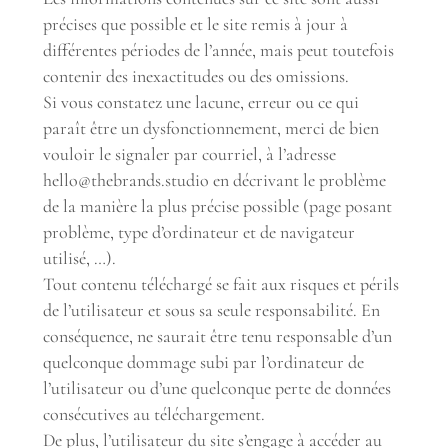
précises que possible et le site remis à jour à
différentes périodes de l’année, mais peut toutefois
contenir des inexactitudes ou des omissions.
Si vous constatez une lacune, erreur ou ce qui
paraît être un dysfonctionnement, merci de bien
vouloir le signaler par courriel, à l’adresse
hello@thebrands.studio en décrivant le problème
de la manière la plus précise possible (page posant
problème, type d’ordinateur et de navigateur
utilisé, …).
Tout contenu téléchargé se fait aux risques et périls
de l’utilisateur et sous sa seule responsabilité. En
conséquence, ne saurait être tenu responsable d’un
quelconque dommage subi par l’ordinateur de
l’utilisateur ou d’une quelconque perte de données
consécutives au téléchargement.
De plus, l’utilisateur du site s’engage à accéder au