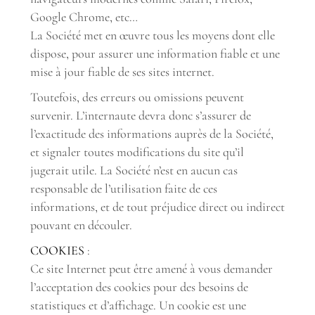
Google Chrome, etc…
La Société met en œuvre tous les moyens dont elle
dispose, pour assurer une information fiable et une
mise à jour fiable de ses sites internet.
Toutefois, des erreurs ou omissions peuvent
survenir. L’internaute devra donc s’assurer de
l’exactitude des informations auprès de la Société,
et signaler toutes modifications du site qu’il
jugerait utile. La Société n’est en aucun cas
responsable de l’utilisation faite de ces
informations, et de tout préjudice direct ou indirect
pouvant en découler.
COOKIES
:
Ce site Internet peut être amené à vous demander
l’acceptation des cookies pour des besoins de
statistiques et d’affichage. Un cookie est une