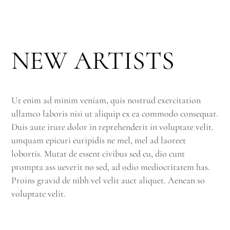
NEW ARTISTS
Ut enim ad minim veniam, quis nostrud exercitation
ullamco laboris nisi ut aliquip ex ea commodo consequat.
Duis aute irure dolor in reprehenderit in voluptate velit.
umquam epicuri euripidis ne mel, mel ad laoreet
lobortis. Mutat de essent civibus sed cu, dio cunt
prompta ass ueverit no sed, ad odio mediocritatem has.
Proins gravid de nibh vel velit auct aliquet. Aenean so
voluptate velit.