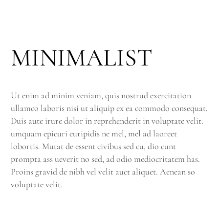
MINIMALIST
Ut enim ad minim veniam, quis nostrud exercitation
ullamco laboris nisi ut aliquip ex ea commodo consequat.
Duis aute irure dolor in reprehenderit in voluptate velit.
umquam epicuri euripidis ne mel, mel ad laoreet
lobortis. Mutat de essent civibus sed cu, dio cunt
prompta ass ueverit no sed, ad odio mediocritatem has.
Proins gravid de nibh vel velit auct aliquet. Aenean so
voluptate velit.